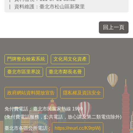
資料維護：臺北市松山區新聚里
回上一頁
門牌整合檢索系統
文化局文化資產
臺北市區里界說
臺北市鄰長名冊
政府網站資料開放宣告
隱私權及資訊安全
免付費電話：臺北市民當家熱線 1999
(免付費電話服務，公共電話，放心講及第二類電信除外)
臺北市各區公所電話：
https://reurl.cc/K9rpWj