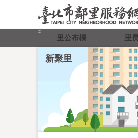
跳到主要內容區塊
:::
里公布欄
里
新聚里