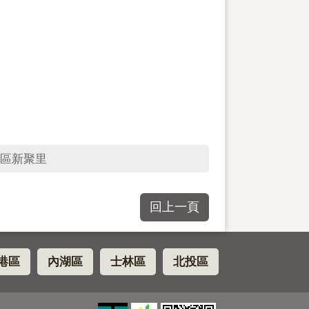
區新聚里
回上一頁
港區
內湖區
士林區
北投區