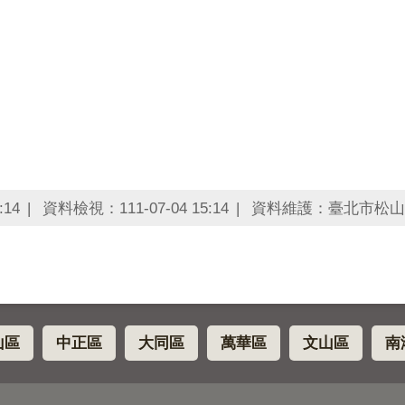
:14
資料檢視：111-07-04 15:14
資料維護：臺北市松山
山區
中正區
大同區
萬華區
文山區
南