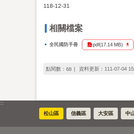
118-12-31
相關檔案
全民國防手冊
pdf(17.14 MB)
點閱數：
資料更新：111-07-04 15
68
:::
松山區
信義區
大安區
中