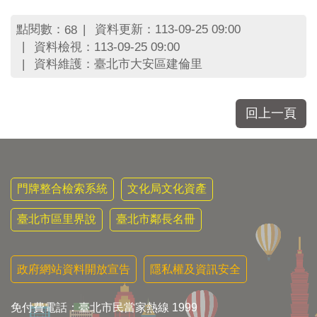
區
里
點閱數：
資料更新：113-09-25 09:00
68
界
資料檢視：113-09-25 09:00
說
資料維護：臺北市大安區建倫里
臺
北
市
回上一頁
鄰
長
名
冊
門牌整合檢索系統
文化局文化資產
臺北市區里界說
臺北市鄰長名冊
政府網站資料開放宣告
隱私權及資訊安全
免付費電話：臺北市民當家熱線 1999