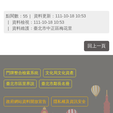
區
里
界
點閱數：
資料更新：111-10-18 10:53
55
說
資料檢視：111-10-18 10:53
臺
資料維護：臺北市中正區梅花里
北
市
鄰
回上一頁
長
名
冊
門牌整合檢索系統
文化局文化資產
臺北市區里界說
臺北市鄰長名冊
政府網站資料開放宣告
隱私權及資訊安全