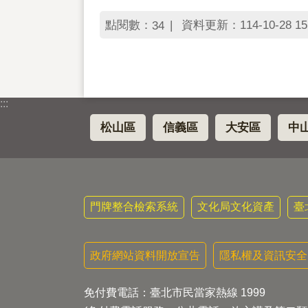
點閱數：
資料更新：114-10-28 15
34
:::
松山區
信義區
大安區
中
門牌整合檢索系統
文化局文化資產
臺
政府網站資料開放宣告
隱私權及資訊安全
免付費電話：臺北市民當家熱線 1999