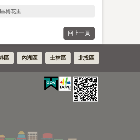
區梅花里
回上一頁
港區
內湖區
士林區
北投區