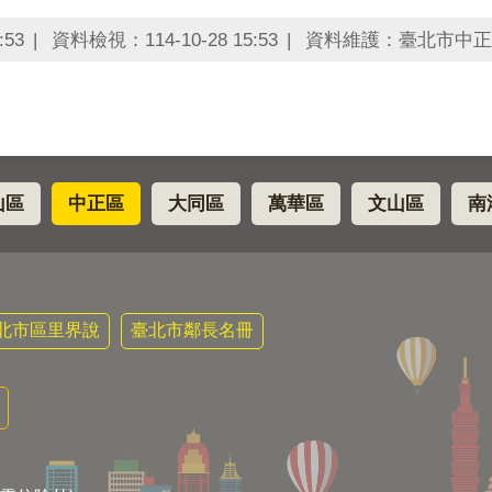
:53
資料檢視：114-10-28 15:53
資料維護：臺北市中正
山區
中正區
大同區
萬華區
文山區
南
北市區里界說
臺北市鄰長名冊