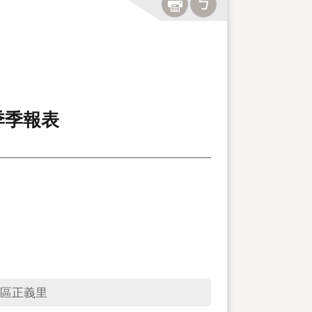
季季報表
區正義里