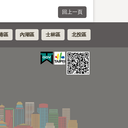
回上一頁
港區
內湖區
士林區
北投區