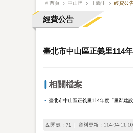
:::
首頁
中山區
正義里
經費公
經費公告
臺北市中山區正義里114
相關檔案
臺北市中山區正義里114年度「里鄰建
點閱數：
資料更新：114-04-11 10
71