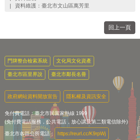
資料維護：臺北市文山區萬芳里
回上一頁
門牌整合檢索系統
文化局文化資產
臺北市區里界說
臺北市鄰長名冊
政府網站資料開放宣告
隱私權及資訊安全
免付費電話：臺北市民當家熱線 1999
(免付費電話服務，公共電話，放心講及第二類電信除外)
臺北市各區公所電話：
https://reurl.cc/K9rpWj