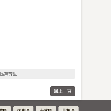
區萬芳里
回上一頁
港區
內湖區
士林區
北投區