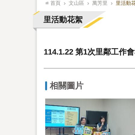
:::
首頁
文山區
萬芳里
里活動
里活動花絮
114.1.22 第1次里鄰工作
相關圖片