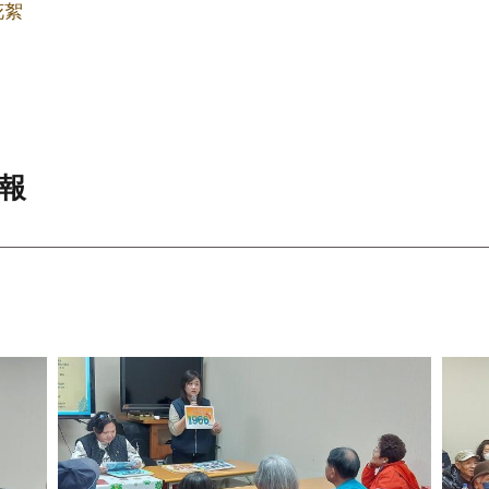
花絮
會報