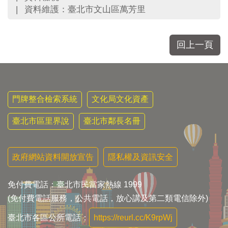
資料維護：臺北市文山區萬芳里
回上一頁
門牌整合檢索系統
文化局文化資產
臺北市區里界說
臺北市鄰長名冊
政府網站資料開放宣告
隱私權及資訊安全
免付費電話：臺北市民當家熱線 1999
(免付費電話服務，公共電話，放心講及第二類電信除外)
臺北市各區公所電話：
https://reurl.cc/K9rpWj