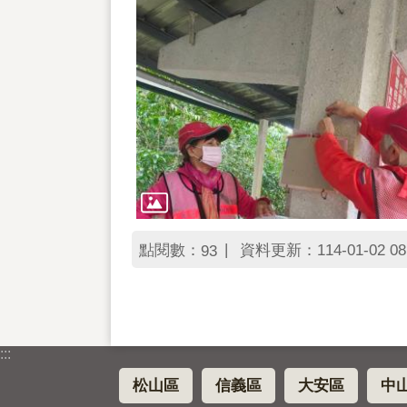
點閱數：
資料更新：114-01-02 08
93
:::
松山區
信義區
大安區
中