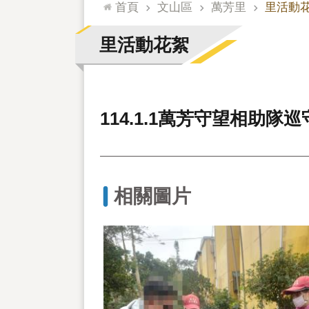
:::
首頁
文山區
萬芳里
里活動
里活動花絮
114.1.1萬芳守望相助隊巡
相關圖片