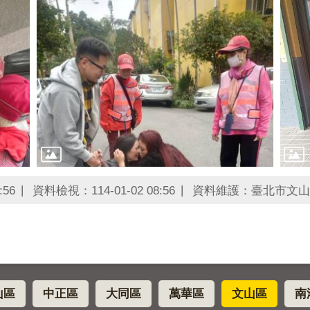
:56
資料檢視：114-01-02 08:56
資料維護：臺北市文山
山區
中正區
大同區
萬華區
文山區
南