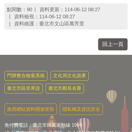
點閱數：
資料更新：114-06-12 08:27
90
資料檢視：114-06-12 08:27
資料維護：臺北市文山區萬芳里
回上一頁
門牌整合檢索系統
文化局文化資產
臺北市區里界說
臺北市鄰長名冊
政府網站資料開放宣告
隱私權及資訊安全
免付費電話：臺北市民當家熱線 1999