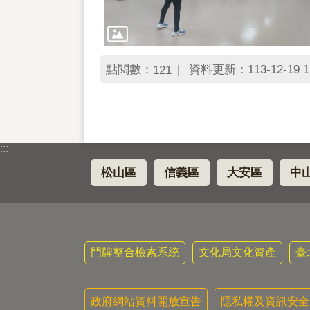
點閱數：
資料更新：113-12-19 1
121
:::
松山區
信義區
大安區
中
門牌整合檢索系統
文化局文化資產
臺
政府網站資料開放宣告
隱私權及資訊安全