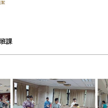
花絮
心班課