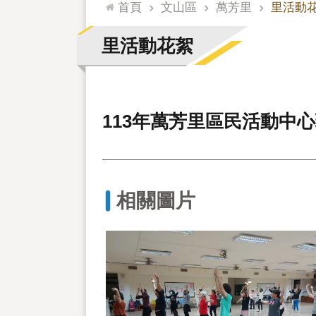
:::
首頁
文山區
萬芳里
里活動
里活動花絮
113年萬芳里區民活動中
相關圖片