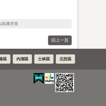
山區萬芳里
回上一頁
港區
內湖區
士林區
北投區