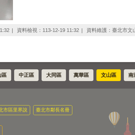
1:32
資料檢視：113-12-19 11:32
資料維護：臺北市文
山區
中正區
大同區
萬華區
文山區
南
北市區里界說
臺北市鄰長名冊