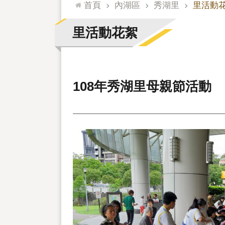
:::
首頁
內湖區
秀湖里
里活動
里活動花絮
108年秀湖里母親節活動