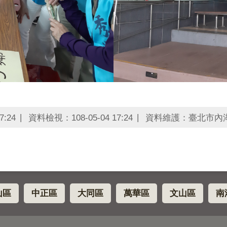
7:24
資料檢視：108-05-04 17:24
資料維護：臺北市內
山區
中正區
大同區
萬華區
文山區
南