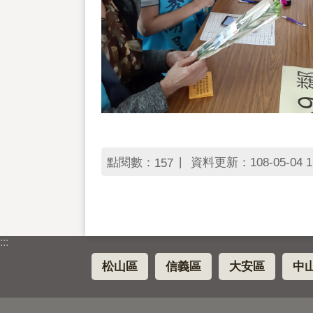
點閱數：
資料更新：108-05-04 1
157
:::
松山區
信義區
大安區
中