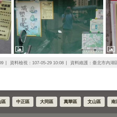
09
資料檢視：107-05-29 10:08
資料維護：臺北市內湖
山區
中正區
大同區
萬華區
文山區
南