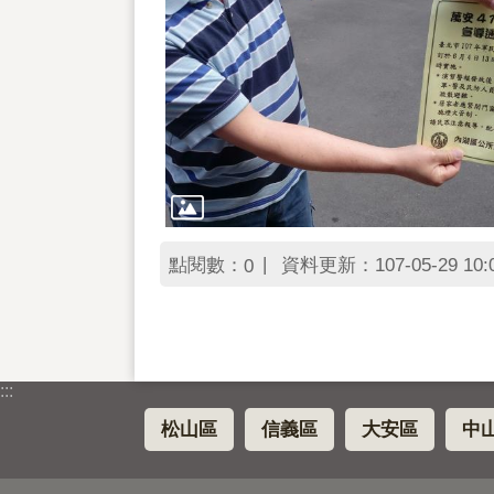
點閱數：
資料更新：107-05-29 10:
0
:::
松山區
信義區
大安區
中