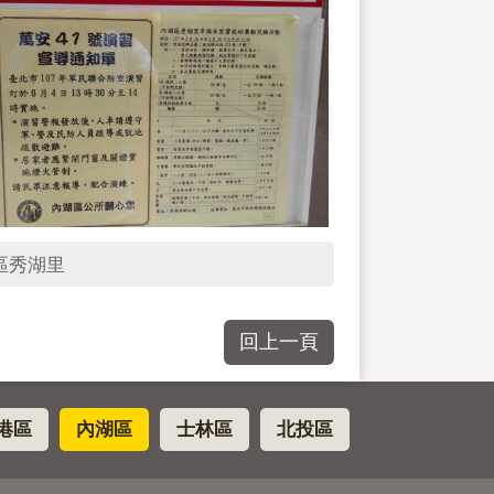
區秀湖里
回上一頁
港區
內湖區
士林區
北投區