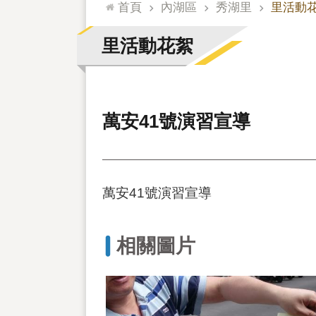
:::
首頁
內湖區
秀湖里
里活動
里活動花絮
萬安41號演習宣導
萬安41號演習宣導
相關圖片