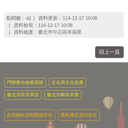
區
里
界
點閱數：
資料更新：114-12-17 10:06
42
說
資料檢視：114-12-17 10:06
臺
資料維護：臺北市中正區幸福里
北
市
鄰
回上一頁
長
名
冊
門牌整合檢索系統
文化局文化資產
臺北市區里界說
臺北市鄰長名冊
政府網站資料開放宣告
隱私權及資訊安全