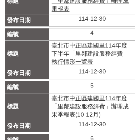
「里鄰建設服務經費」辦理成
區
里
果報表
界
114-12-30
說
4
臺
北
臺北市中正區建國里114年度
市
鄰
下半年「里鄰建設服務經費」
長
執行情形一覽表
名
114-12-30
冊
5
臺北市中正區建國里114年度
「里鄰建設服務經費」辦理成
果季報表(10-12月)
114-12-30
6