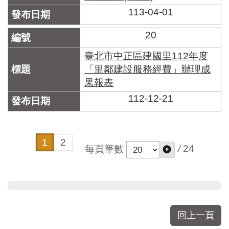
113-04-01
20
臺北市中正區建國里112年度
「里鄰建設服務經費」辦理成
果報表
112-12-21
1
2
/
24
每頁筆數
回上一頁