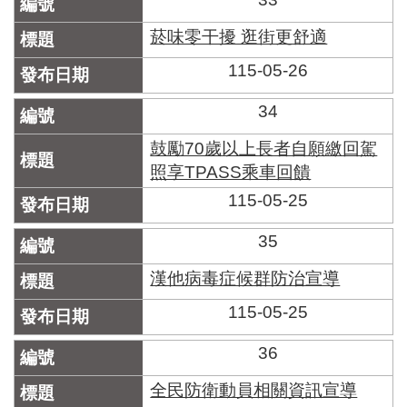
菸味零干擾 逛街更舒適
115-05-26
34
鼓勵70歲以上長者自願繳回駕
照享TPASS乘車回饋
115-05-25
35
漢他病毒症候群防治宣導
115-05-25
36
全民防衛動員相關資訊宣導