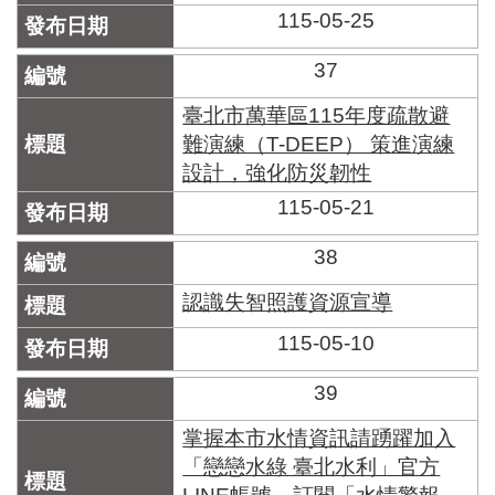
115-05-25
37
臺北市萬華區115年度疏散避
難演練（T-DEEP） 策進演練
設計，強化防災韌性
115-05-21
38
認識失智照護資源宣導
115-05-10
39
掌握本市水情資訊請踴躍加入
「戀戀水綠 臺北水利」官方