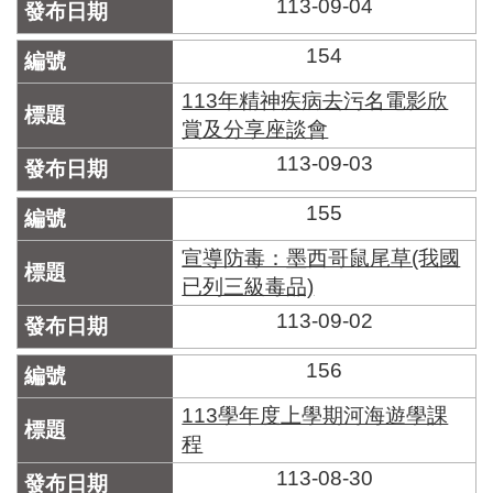
113-09-04
154
113年精神疾病去污名電影欣
賞及分享座談會
113-09-03
155
宣導防毒：墨西哥鼠尾草(我國
已列三級毒品)
113-09-02
156
113學年度上學期河海遊學課
程
113-08-30