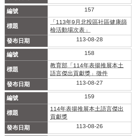
157
「113年9月北投區社區健康篩
檢活動場次表」
113-08-28
158
教育部「114年表揚推展本土
語言傑出貢獻獎」徵件
113-08-27
159
114年表揚推展本土語言傑出
貢獻獎
113-08-26