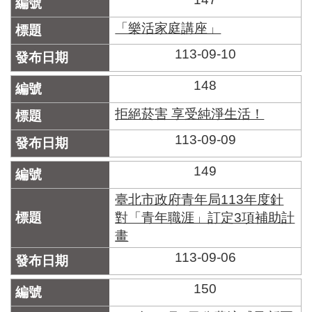
「樂活家庭講座」
113-09-10
148
拒絕菸害 享受純淨生活！
113-09-09
149
臺北市政府青年局113年度針
對「青年職涯」訂定3項補助計
畫
113-09-06
150