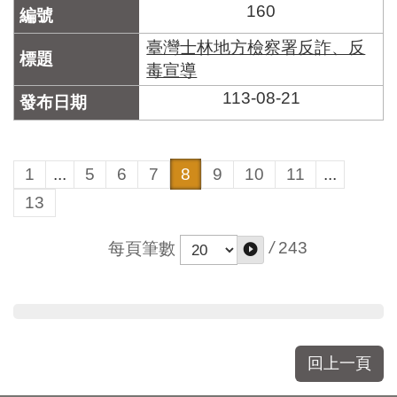
160
臺灣士林地方檢察署反詐、反
毒宣導
113-08-21
1
...
5
6
7
8
9
10
11
...
13
/
243
每頁筆數
回上一頁