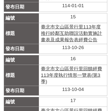
114-01-01
15
臺北巿文山區景行里113年度
推行睦鄰互助聯誼活動實施計
畫表及成果報告表經費公告
113-10-26
16
臺北市文山區景行里回饋經費
113年度執行情形一覽表(第3
季)
113-10-04
17
臺北市文山區景行里回饋經費