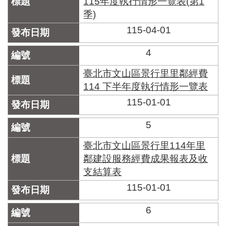
115年度執行情形一覽表(第1
區
里
季)
界
115-04-01
說
4
臺
北
臺北市文山區景行里里鄰經費
市
鄰
114 下半年度執行情形一覽表
長
115-01-01
名
冊
5
臺北市文山區景行里114年里
鄰建設服務經費成果報表及收
支結算表
115-01-01
6