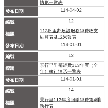
情形一覽表
114-04-02
12
113度里鄰建設服務經費收支
結算表及成果報表
114-01-01
13
景行里里鄰經費113年度（全
年）執行情形一覽表
114-01-01
14
景行里113年度回饋經費第4季
執行表