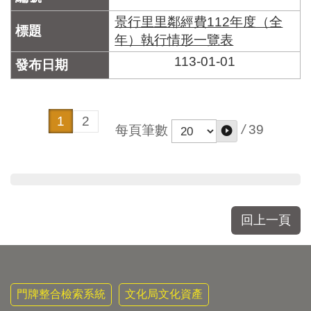
景行里里鄰經費112年度（全
年）執行情形一覽表
113-01-01
1
2
/
39
每頁筆數
回上一頁
門牌整合檢索系統
文化局文化資產