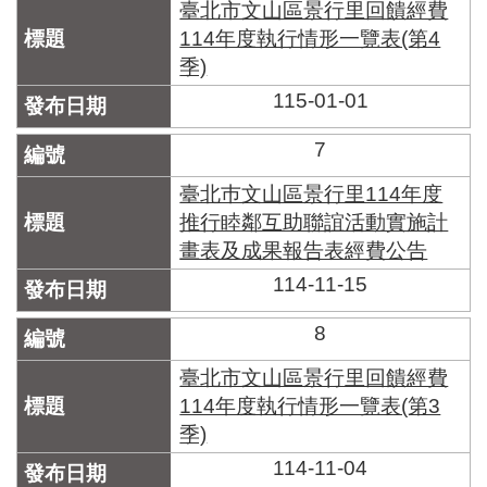
臺北市文山區景行里回饋經費
114年度執行情形一覽表(第4
季)
115-01-01
7
臺北巿文山區景行里114年度
推行睦鄰互助聯誼活動實施計
畫表及成果報告表經費公告
114-11-15
8
臺北市文山區景行里回饋經費
114年度執行情形一覽表(第3
季)
114-11-04