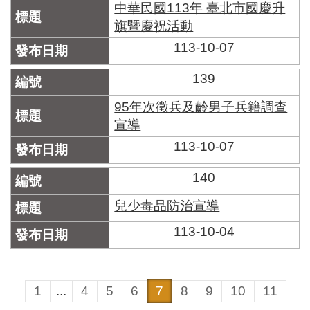
中華民國113年 臺北市國慶升
旗暨慶祝活動
113-10-07
139
95年次徵兵及齡男子兵籍調查
宣導
113-10-07
140
兒少毒品防治宣導
113-10-04
1
...
4
5
6
7
8
9
10
11