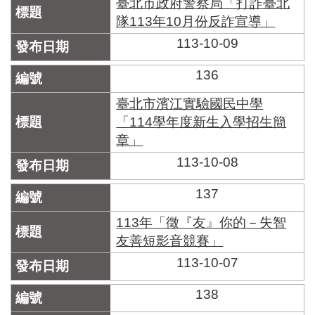
臺北市政府警察局「打詐臺北
隊113年10月份反詐宣導」
113-10-09
136
臺北市濱江實驗國民中學
「114學年度新生入學招生簡
章」
113-10-08
137
113年「徵『友』你的－失智
友善短影音競賽」
113-10-07
138