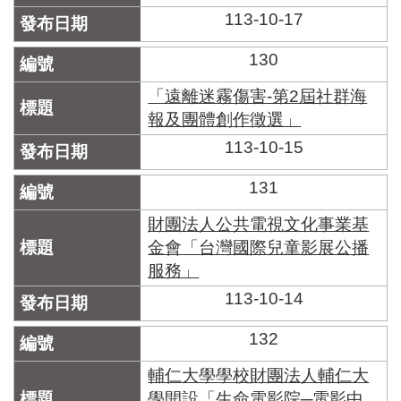
113-10-17
130
「遠離迷霧傷害-第2屆社群海
報及團體創作徵選」
113-10-15
131
財團法人公共電視文化事業基
金會「台灣國際兒童影展公播
服務」
113-10-14
132
輔仁大學學校財團法人輔仁大
學開設「生命電影院─電影中