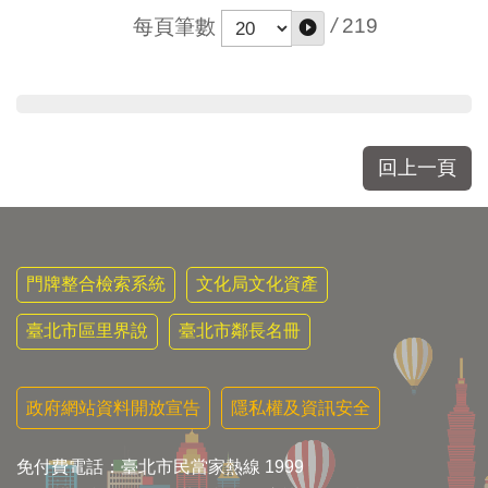
/
219
每頁筆數
回上一頁
門牌整合檢索系統
文化局文化資產
臺北市區里界說
臺北市鄰長名冊
政府網站資料開放宣告
隱私權及資訊安全
免付費電話：臺北市民當家熱線 1999