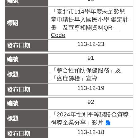
「臺北市114學年度未足齡兒
童申請提早入國民小學 鑑定計
畫」及宣導相關資料QR－
Code
113-12-23
91
「整合性預防保健服務」及
「癌症篩檢」宣導
113-12-19
92
「2024年性別平等認證金質獎
得獎企業分享」影片
113-12-18