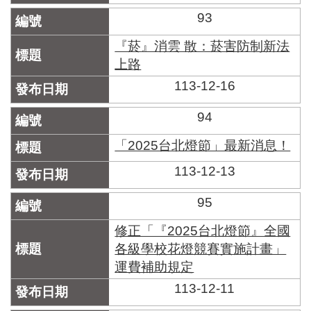
93
『菸』消雲 散：菸害防制新法
上路
113-12-16
94
「2025台北燈節」最新消息！
113-12-13
95
修正「『2025台北燈節』全國
各級學校花燈競賽實施計畫」
運費補助規定
113-12-11