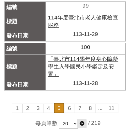
99
114年度臺北市老人健康檢查
服務
113-11-29
100
「臺北市114學年度身心障礙
學生入學國民小學鑑定及安
置」
113-11-28
1
2
3
4
5
6
7
8
...
11
/
219
每頁筆數