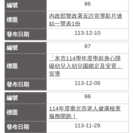
96
內政部警政署反詐宣導影片連
結一覽表1份
113-12-10
97
「本市114學年度學前身心障
礙幼兒入幼兒園鑑定及安置」
宣導
113-12-06
98
114年度臺北市老人健康檢查
服務開跑！
113-11-29