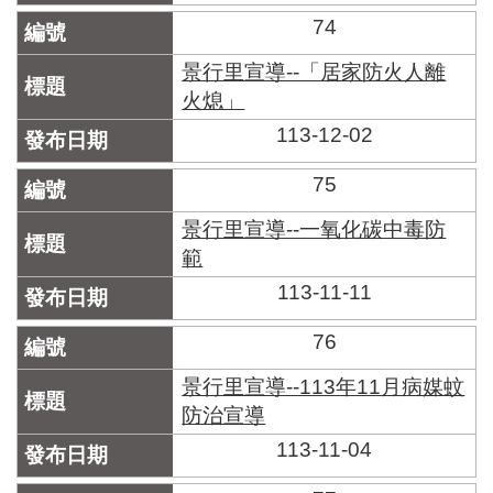
74
景行里宣導--「居家防火人離
火熄」
113-12-02
75
景行里宣導--一氧化碳中毒防
範
113-11-11
76
景行里宣導--113年11月病媒蚊
防治宣導
113-11-04