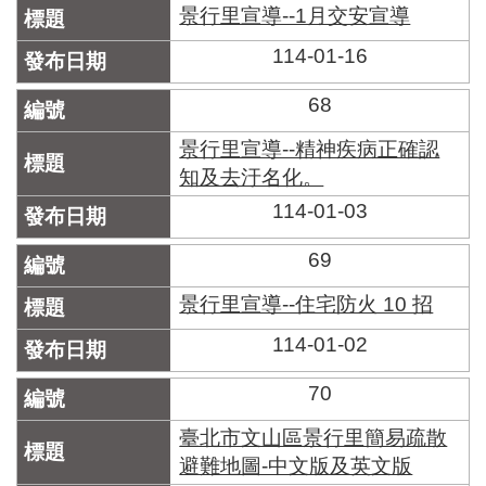
景行里宣導--1月交安宣導
114-01-16
68
景行里宣導--精神疾病正確認
知及去汙名化。
114-01-03
69
景行里宣導--住宅防火 10 招
114-01-02
70
臺北市文山區景行里簡易疏散
避難地圖-中文版及英文版