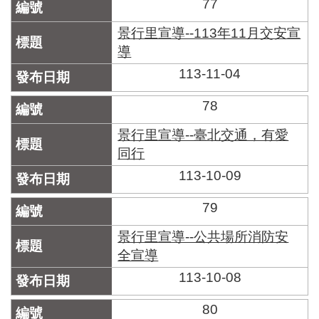
77
景行里宣導--113年11月交安宣
導
113-11-04
78
景行里宣導--臺北交通，有愛
同行
113-10-09
79
景行里宣導--公共場所消防安
全宣導
113-10-08
80