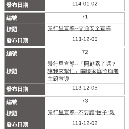
114-01-02
71
景行里宣導--交通安全宣導
113-12-05
72
景行里宣導--『照顧累了嗎？
讓我來幫忙』關懷家庭照顧者
主題宣導
113-12-05
73
景行里宣導--不要讓“蚊子"親
113-12-02