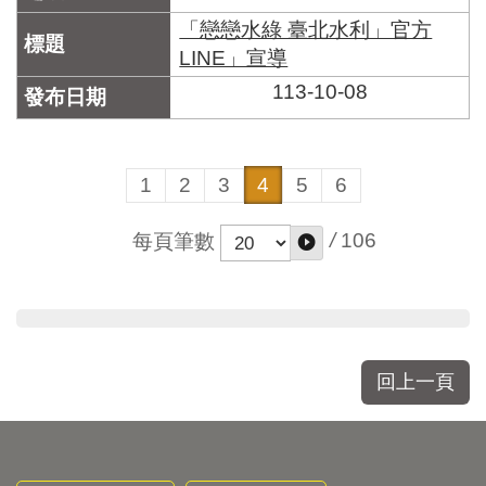
「戀戀水綠 臺北水利」官方
LINE」宣導
113-10-08
1
2
3
4
5
6
/
106
每頁筆數
回上一頁