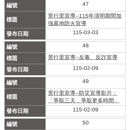
47
景行里宣導--115年清明期間加
強墓地防火宣導
115-03-03
48
景行里宣導--反毒、反詐宣導
115-02-09
49
景行里宣導--防災宣導影片：
「爭取三天，爭取更多時間」
115-02-09
50