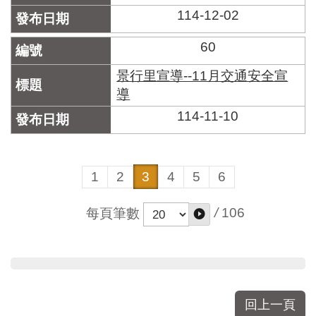
114-12-02
60
景行里宣導--11月交通安全宣
導
114-11-10
1
2
3
4
5
6
/
106
每頁筆數
回上一頁