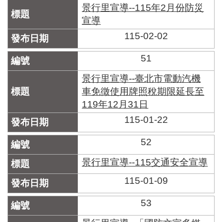
景行里宣導--115年2月份防災
宣導
115-02-02
51
景行里宣導--臺北市電動汽機
車免徵使用牌照稅期限延長至
119年12月31日
115-01-22
52
景行里宣導--115交通安全宣導
115-01-09
53