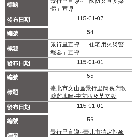
景行里宣導--「國防文宣多媒
體」宣導
115-01-07
54
景行里宣導--「住宅用火災警
報器」宣導
115-01-01
55
臺北市文山區景行里簡易疏散
避難地圖-中文版及英文版
115-01-01
56
景行里宣導--臺北市特定對象