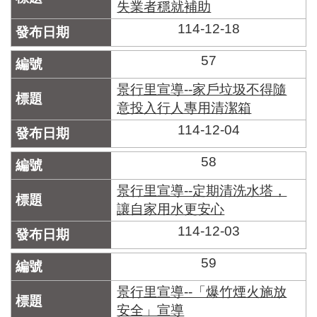
失業者穩就補助
114-12-18
57
景行里宣導--家戶垃圾不得隨
意投入行人專用清潔箱
114-12-04
58
景行里宣導--定期清洗水塔，
讓自家用水更安心
114-12-03
59
景行里宣導--「爆竹煙火施放
安全」宣導