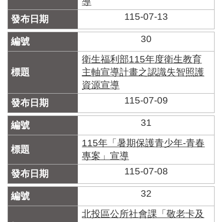
導
115-07-13
30
衛生福利部115年度衛生教育
主軸宣導計畫之認識失智照護
資源宣導
115-07-09
31
115年「暑期保護青少年-青春
專案」宣導
115-07-08
32
北投區公所社會課「敬老卡及