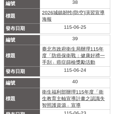
38
2026城鎮韌性(防空)演習宣導
海報
115-06-25
39
臺北市政府衛生局辦理115年
度「防癌保衛戰：健康好禮一
手刮」癌症篩檢獎勵活動
115-06-24
40
衛生福利部辦理115年度「衛
生教育主軸宣導計畫之認識失
智照護資源」宣導
115-06-23