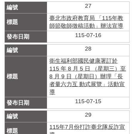
27
臺北市政府教育局 「115年教
師節敬師徵稿活動」辦法宣導
115-07-16
28
衛生福利部國民健康署訂於
115 年 8 月 5 日 （星期三）至
8 月 9 日（星期日）辦理「長
者量六力互 動式展覽」活動宣
導
115-07-15
29
115年7月份打詐臺北隊反詐宣