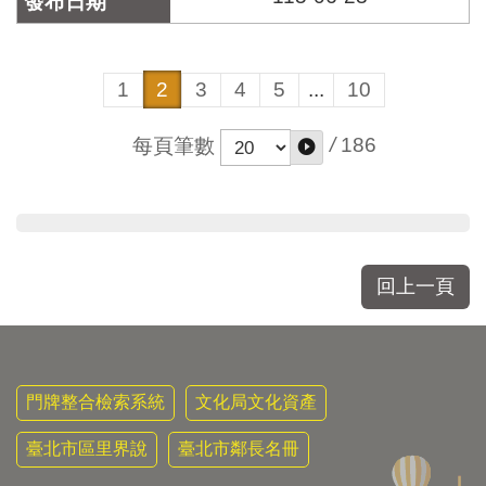
1
2
3
4
5
...
10
/
186
每頁筆數
回上一頁
門牌整合檢索系統
文化局文化資產
臺北市區里界說
臺北市鄰長名冊