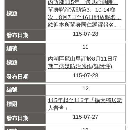
內政部115年「遇見心動時」
單身聯誼活動第3、10-14梯
次，8月7日至16日開放報名，
歡迎本所單身同仁踴躍報名。
115-07-28
11
內湖區麗山里訂於8月11日星
期二病媒防治施作(詳附件)
115-07-28
12
115年起至116年「擴大獨居老
人普查」
115-07-27
13