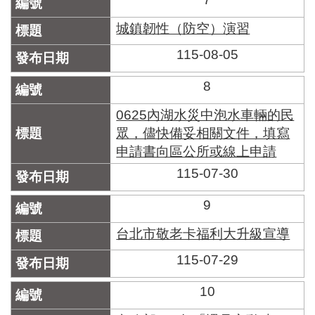
城鎮韌性（防空）演習
115-08-05
8
0625內湖水災中泡水車輛的民
眾，儘快備妥相關文件，填寫
申請書向區公所或線上申請
115-07-30
9
台北市敬老卡福利大升級宣導
115-07-29
10