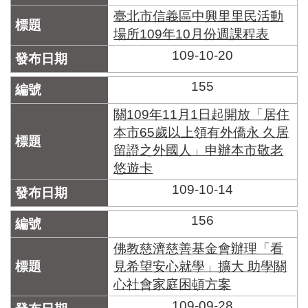
臺北市信義區中興里里民活動
場所109年10月份週課程表
109-10-20
155
關109年11月1日起開放「居住
本市65歲以上領有外僑永 久居
留證之外國人」申辦本市敬老
悠遊卡
109-10-14
156
佛教慈濟慈善基金會辦理「看
見希望安心就學」擴大 助學關
心社會家庭困頓方案
109-09-28