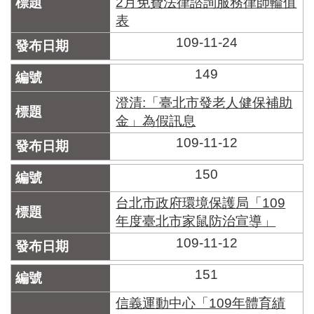
2月免費法律諮詢服務律師輪值
表
109-11-24
149
澄清:「臺北市發老人健保補助
金」為假訊息
109-11-12
150
台北市政府環境保護局「109
年度臺北市家鼠防治宣導」
109-11-12
151
信義運動中心「109年體育績