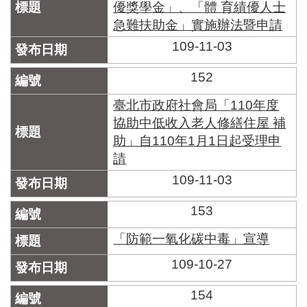
優獎學金」、「體 育績優人士
急難扶助金」實施辦法暨申請
109-11-03
152
臺北市政府社會局「110年度
協助中低收入老人修繕住屋 補
助」自110年1月1日起受理申
請
109-11-03
153
「防範一氧化碳中毒」宣導
109-10-27
154