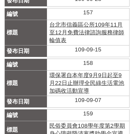
157
台北市信義區公所109年11月
至12月免費法律諮詢服務律師
輪值表
109-09-15
158
環保署自本年度9月9日起至9
月22日止辦理全民綠生活電池
加碼收活動宣導
109-09-07
159
民俗委員會108學年度第2學期
身心障礙暨清寒獎助學金宣導