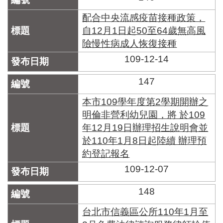
配合中央流感疫苗接種政策，
自12月1日起50至64歲無高風
險慢性病成人恢復接種
109-12-14
147
本市109學年度第2學期開辦之
明倫非營利幼兒園，將 於109
年12月19日辦理招生說明會並
於110年1月8日起陸續 辦理預
約登記報名
109-12-07
148
台北市信義區公所110年1月至