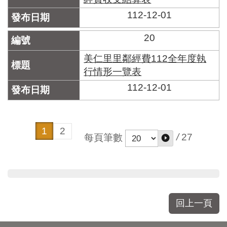
112-12-01
20
美仁里里鄰經費112全年度執
行情形一覽表
112-12-01
1
2
/
27
每頁筆數
回上一頁