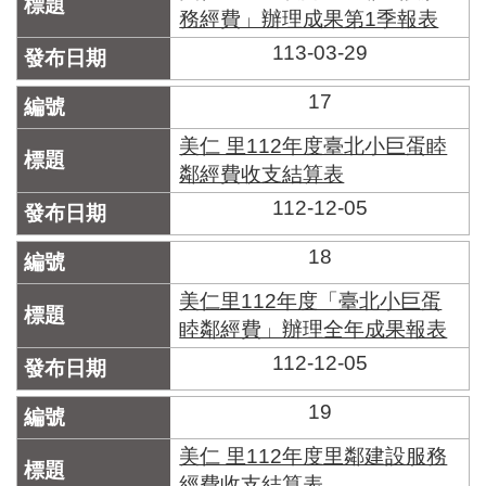
務經費」辦理成果第1季報表
113-03-29
17
美仁 里112年度臺北小巨蛋睦
鄰經費收支結算表
112-12-05
18
美仁里112年度「臺北小巨蛋
睦鄰經費」辦理全年成果報表
112-12-05
19
美仁 里112年度里鄰建設服務
經費收支結算表