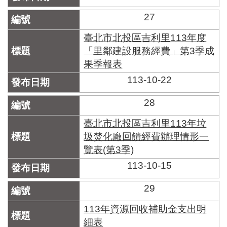
27
臺北市北投區吉利里113年度
「里鄰建設服務經費」第3季成
果季報表
113-10-22
28
臺北市北投區吉利里113年垃
圾焚化廠回饋經費辦理情形一
覽表(第3季)
113-10-15
29
113年資源回收補助金支出明
細表