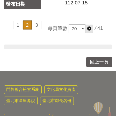
112-07-15
1
2
3
/
41
每頁筆數
回上一頁
門牌整合檢索系統
文化局文化資產
臺北市區里界說
臺北市鄰長名冊