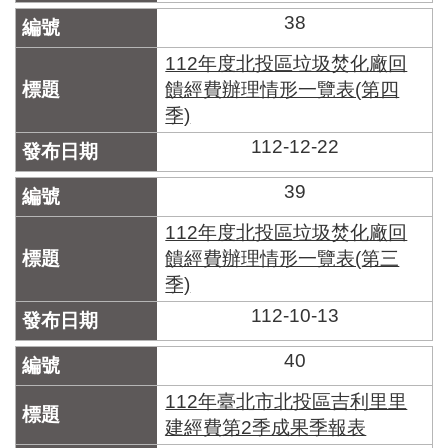
38
112年度北投區垃圾焚化廠回
饋經費辦理情形一覽表(第四
季)
112-12-22
39
112年度北投區垃圾焚化廠回
饋經費辦理情形一覽表(第三
季)
112-10-13
40
112年臺北市北投區吉利里里
建經費第2季成果季報表