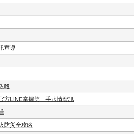
訊宣導
攻略
方LINE掌握第一手水情資訊
懂
火防災全攻略