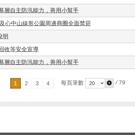
基層自主防汛能力，善用小幫手
商圈及心中山線形公園周邊商圈全面禁菸
說明
回收等安全宣導
基層自主防汛能力，善用小幫手
/
79
每頁筆數
1
2
3
4