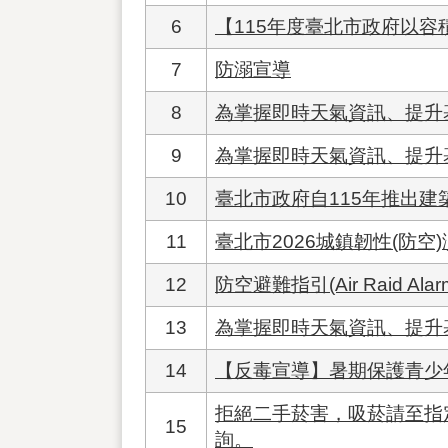
6
【115年度臺北市政府以容
7
防溺宣導
8
為掌握即時天氣資訊、提升
9
為掌握即時天氣資訊、提升
10
臺北市政府自115年推出
11
臺北市2026城鎮韌性(防空
12
防空避難指引(Air Raid Alarm I
13
為掌握即時天氣資訊、提升
14
【反毒宣導】暑期保護青少
拒絕二手菸害，吸菸請至指
15
詢。