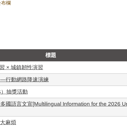
公布欄
標題
習 × 城鎮韌性演習
習—行動網路降速演練
S）抽獎活動
Multilingual Information for the 2026 Urb
惹大麻煩