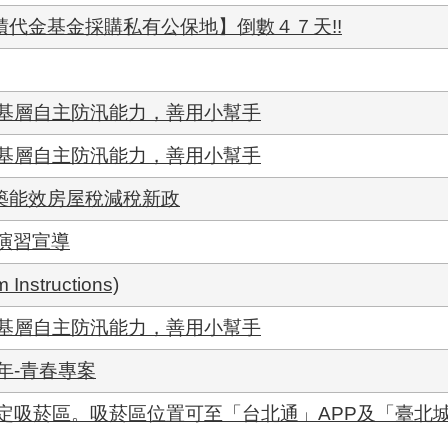
積代金基金採購私有公保地】倒數４７天!!
基層自主防汛能力，善用小幫手
基層自主防汛能力，善用小幫手
建築能效房屋稅減稅新政
)演習宣導
nstructions)
基層自主防汛能力，善用小幫手
年-青春專案
定吸菸區。吸菸區位置可至「台北通」APP及「臺北