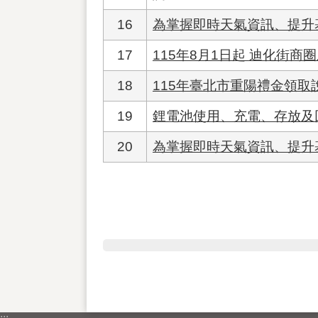
16
為掌握即時天氣資訊、提升
17
115年8月1日起 迪化街
18
115年臺北市重陽禮金領取
19
鋰電池使用、充電、存放及
20
為掌握即時天氣資訊、提升