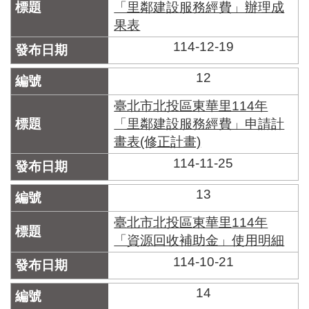
「里鄰建設服務經費」辦理成
果表
114-12-19
12
臺北市北投區東華里114年
「里鄰建設服務經費」申請計
畫表(修正計畫)
114-11-25
13
臺北市北投區東華里114年
「資源回收補助金」使用明細
114-10-21
14