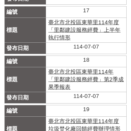
17
臺北市北投區東華里114年度
「里鄰建設服務經費」上半年
執行情形
114-07-07
18
臺北市北投區東華里114年
「里鄰建設服務經費」第2季成
果季報表
114-07-07
19
臺北市北投區東華里114年度
垃圾焚化廠回饋經費辦理情形