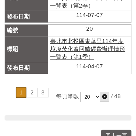
一覽表（第2季）
114-07-07
20
臺北市北投區東華里114年度
垃圾焚化廠回饋經費辦理情形
一覽表（第1季）
114-04-07
1
2
3
/
48
每頁筆數
回上一頁