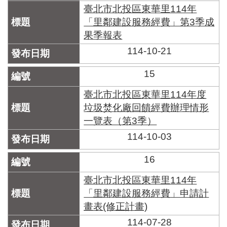
臺北市北投區東華里114年
「里鄰建設服務經費」第3季成
果季報表
114-10-21
15
臺北市北投區東華里114年度
垃圾焚化廠回饋經費辦理情形
一覽表（第3季）
114-10-03
16
臺北市北投區東華里114年
「里鄰建設服務經費」申請計
畫表(修正計畫)
114-07-28