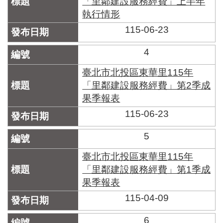
「里鄰建設服務經費」上半年
區
里
執行情形
界
115-06-23
說
4
臺
北
臺北市北投區東華里115年
市
鄰
「里鄰建設服務經費」第2季成
長
果季報表
名
115-06-23
冊
5
臺北市北投區東華里115年
「里鄰建設服務經費」第1季成
果季報表
115-04-09
6