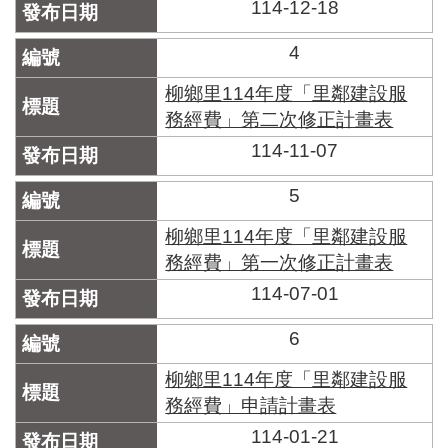
區
114-12-18
里
界
4
說
柳鄉里114年度「里鄰建設服
臺
務經費」第二次修正計畫表
北
市
114-11-07
鄰
長
5
名
冊
柳鄉里114年度「里鄰建設服
務經費」第一次修正計畫表
114-07-01
6
柳鄉里114年度「里鄰建設服
務經費」申請計畫表
114-01-21