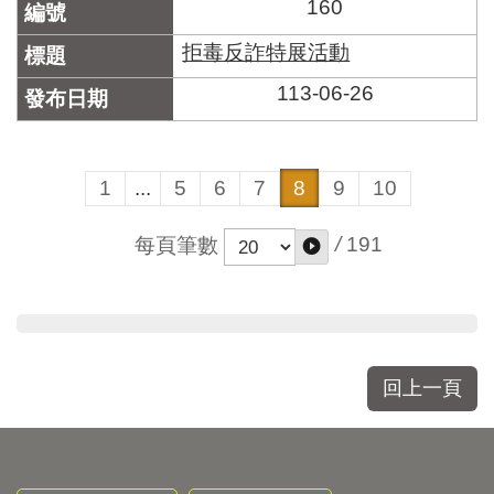
160
拒毒反詐特展活動
113-06-26
1
...
5
6
7
8
9
10
/
191
每頁筆數
回上一頁