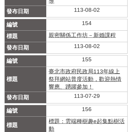
導
113-08-02
154
親密關係工作坊－新婚課程
113-08-02
155
臺北市政府民政局113年線上
祭拜網站普度活動，歡迎熱情
響應、踴躍參加！
113-07-29
156
標題：雲端種樹趣e起集點樹活
動