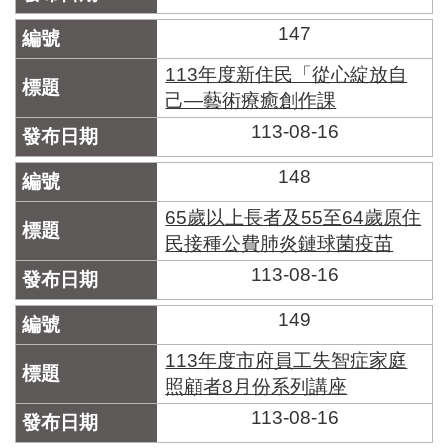
147
113年度新住民「從心綻放自
己—藝術療癒創作課
113-08-16
148
65歲以上長者及55至64歲原住
民接種公費肺炎鏈球菌疫苗
113-08-16
149
113年度市府員工失智症家庭
照顧者8月份系列講座
113-08-16