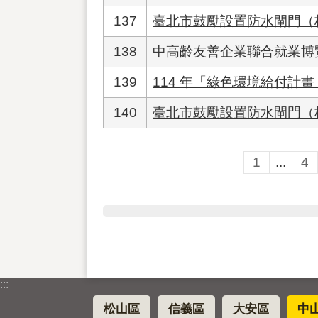
137
臺北市鼓勵設置防水閘門（
138
中高齡友善企業聯合就業博
139
114 年「綠色環境給付計畫
140
臺北市鼓勵設置防水閘門（
1
...
4
:::
松山區
信義區
大安區
中