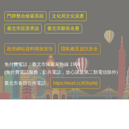
門牌整合檢索系統
文化局文化資產
臺北市區里界說
臺北市鄰長名冊
政府網站資料開放宣告
隱私權及資訊安全
免付費電話：臺北市民當家熱線 1999
(免付費電話服務，公共電話，放心講及第二類電信除外)
臺北市各區公所電話：
https://reurl.cc/K9rpWj