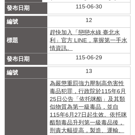
115-06-30
12
趕快加入「戀戀水綠 臺北水
利」官方 LINE，掌握第一手水
情資訊。
115-06-29
13
為嚴懲重罰強力壓制高危害性
毒品犯罪，行政院於115年6月
25日公告「依托咪酯」及其類
似物質為第一級毒品，並自
115年6月27日起生效。依托咪
酯類毒品升列第一級毒品後，
刑責大幅提高，製造、運輸、