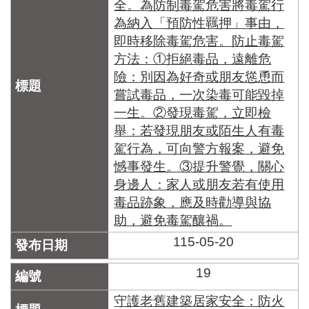
全。為防制毒駕危害將毒駕行
為納入「預防性羈押」事由，
即時移除毒駕危害。防止毒駕
方法：①拒絕毒品，遠離危
險：別因為好奇或朋友慫恿而
嘗試毒品，一次染毒可能毀掉
一生。②發現毒駕，立即檢
舉：若發現朋友或陌生人有毒
駕行為，可向警方報案，避免
憾事發生。③提升警覺，關心
身邊人：家人或朋友若有使用
毒品跡象，應及時勸導與協
助，避免毒駕釀禍。
115-05-20
19
守護老舊建築居家安全：防火