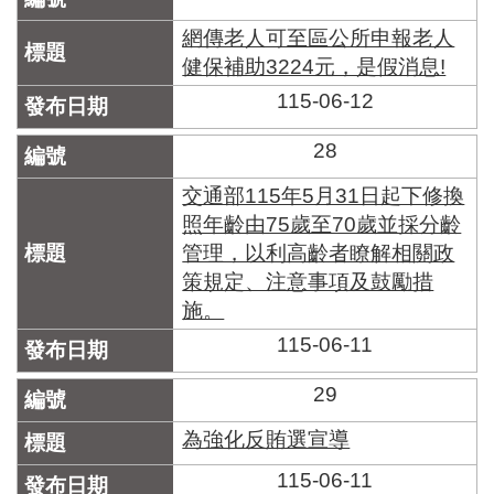
網傳老人可至區公所申報老人
健保補助3224元，是假消息!
115-06-12
28
交通部115年5月31日起下修換
照年齡由75歲至70歲並採分齡
管理，以利高齡者瞭解相關政
策規定、注意事項及鼓勵措
施。
115-06-11
29
為強化反賄選宣導
115-06-11