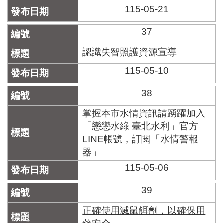
115-05-21
37
認識失智照護資源宣導
115-05-10
38
掌握本市水情資訊請踴躍加入
「戀戀水綠 臺北水利」官方
LINE帳號，訂閱「水情警報
器」
115-05-06
39
正確使用滅鼠餌劑，以確保用