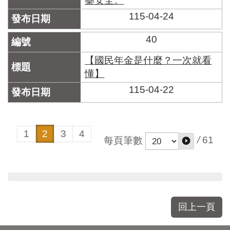
藥安全。
115-04-24
40
【國民年金是什麼？一次就看
懂】
115-04-22
1
2
3
4
/
61
每頁筆數
回上一頁