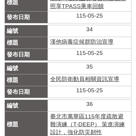
照享TPASS乘車回饋
115-05-25
34
漢他病毒症候群防治宣導
115-05-25
35
全民防衛動員相關資訊宣導
115-05-25
36
臺北市萬華區115年度疏散避
難演練（T-DEEP） 策進演練
設計，強化防災韌性