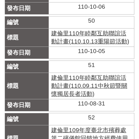
110-10-06
50
建倫里110年睦鄰互助聯誼活
動計畫(110.10.13重陽節活動)
110-10-05
51
建倫里110年睦鄰互助聯誼活
動計畫(110.09.11中秋節暨關
懷獨居長者活動)
110-08-31
52
建倫里109年度臺北市殯葬處
第二殯儀館回饋地方經費使用