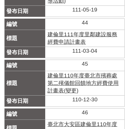
導活動)
區
里
111-05-19
界
說
44
臺
建倫里111年度里鄰建設服務
北
經費申請計畫表
市
鄰
111-03-04
長
名
45
冊
建倫里110年度臺北市殯葬處
第二殯儀館回饋地方經費使用
計畫表(變更)
110-12-30
46
臺北市大安區建倫里110年度