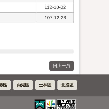
112-10-02
107-12-28
回上一頁
港區
內湖區
士林區
北投區