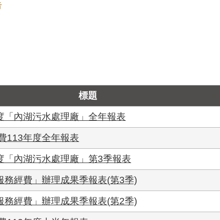
告
標題
年度「內湖污水處理廠」全年報表
113年度全年報表
度「內湖污水處理廠」第3季報表
服務經費」辦理成果季報表(第3季)
服務經費」辦理成果季報表(第2季)