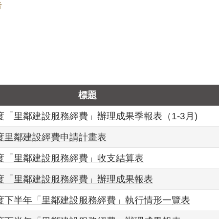
告
標題
度「里鄰建設服務經費」辦理成果季報表（1-3月)
年度里鄰建設經費申請計畫表
年度「里鄰建設服務經費」收支結算表
年度「里鄰建設服務經費」辦理成果報表
年度下半年「里鄰建設服務經費」執行情形一覽表